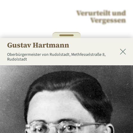
Verurteilt und
Vergessen
Gustav Hartmann
Oberbürgermeister von Rudolstadt,
Methfesselstraße 8,
Rudolstadt