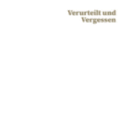
Verurteilt und
Vergessen