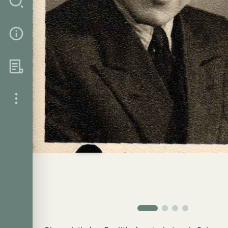
Suche
Über das Projekt
Hintergrund